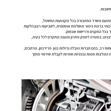
כה מטעם משרד התחבורה בכל מקצועות החשמל,
כותי ברמת גימור מושלמת ואסטטית, לשביעות רצון הלקוח.
ד בכל התקנים ודרישות שבחוק.
ייצגים, במטרה לספק פתרון ומענה מתקדם לכל בעיה,
חות רב, בהם חברות הובלה גדולות כגון פרידנזון, מרחבים,
רת המלצות חמות ובפניות חוזרות לקבלת שירותי מוסך