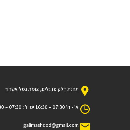
תחנת דלק פז גלים, צומת נמל אשדוד
א' - ה' 07:30 – 16:30 ימי ו' : 07:30 – 12:30
galimashdod@gmail.com