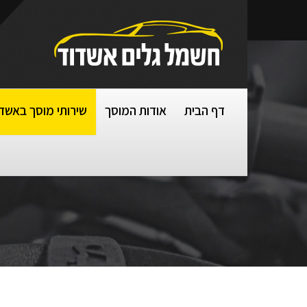
דף הבית
אודות המוסך
שירותי מוסך באשד