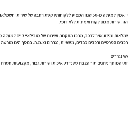
חשמל גלים אשדוד בע"מ הינו מוסך באשדוד בעל ותק ומוניטין אמין למעלה מ-50 שנה המציע ל
, שירות מכוון לקוח ואמינות ללא דופי.
ת ומיזוג אויר לרכב, מרכז התקנות ושירות של מובילאיי קיים למעלה מ- 50 שנ
הרכבים הפרטיים ורכבים כבדים, משאיות, נגררים וצ.מ.ה. בנוסף הינו מורשה
רותי המוסך ניתנים תוך הצבת סטנדרט איכות ושירות גבוה, מקצועיות חסרת 