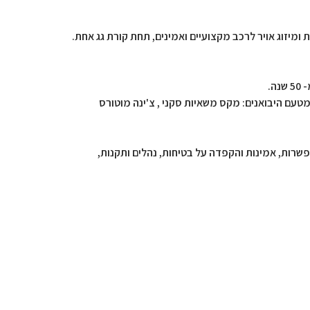
לקוחותיו קשת רחבה של שירותי חשמלאות ומיזוג אויר לרכב מקצועיים ואמינים, תחת קורת גג אחת.
ה.
 מטעם היבואנים: מקס משאיות סקני , צ'ינה מוטורס
פשרות, אמינות והקפדה על בטיחות, נהלים ותקנות,