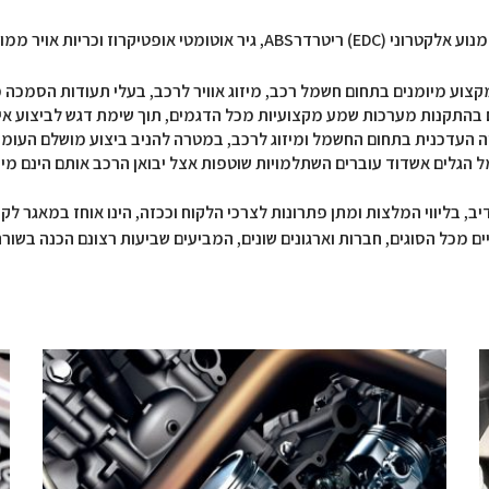
קרוז וכריות אויר ממוחשבות.
 מקצוע מיומנים בתחום חשמל רכב, מיזוג אוויר לרכב, בעלי תעודות הסמ
ם בהתקנות מערכות שמע מקצועיות מכל הדגמים, תוך שימת דגש לביצוע אי
גיה העדכנית בתחום החשמל ומיזוג לרכב, במטרה להניב ביצוע מושלם העומ
ל הגלים אשדוד עוברים השתלמויות שוטפות אצל יבואן הרכב אותם הינם מ
, בליווי המלצות ומתן פתרונות לצרכי הלקוח וככזה, הינו אוחז במאגר לקו
יים מכל הסוגים, חברות וארגונים שונים, המביעים שביעות רצונם הכנה בשו