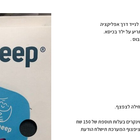
לנייד דרך אפליקציה
ריע על ילד בכיסא.
וס .
לציפצוף המערכת תישלח הודעת